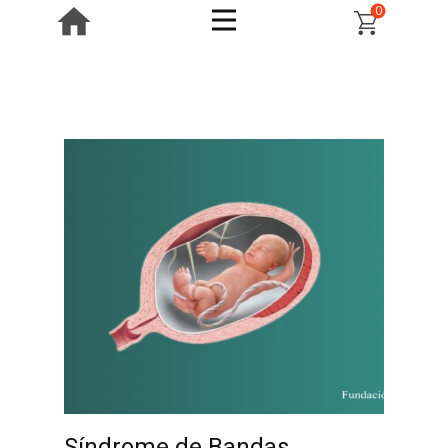
0
Síndrome de Bandas